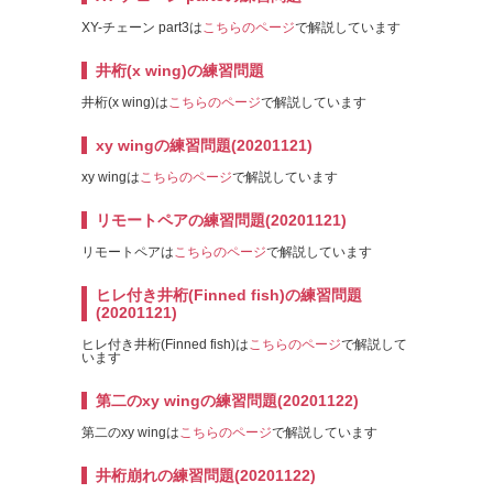
XY-チェーン part3は
こちらのページ
で解説しています
井桁(x wing)の練習問題
井桁(x wing)は
こちらのページ
で解説しています
xy wingの練習問題(20201121)
xy wingは
こちらのページ
で解説しています
リモートペアの練習問題(20201121)
リモートペアは
こちらのページ
で解説しています
ヒレ付き井桁(Finned fish)の練習問題
(20201121)
ヒレ付き井桁(Finned fish)は
こちらのページ
で解説して
います
第二のxy wingの練習問題(20201122)
第二のxy wingは
こちらのページ
で解説しています
井桁崩れの練習問題(20201122)