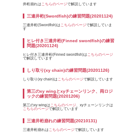
井桁崩れは
こちらのページ
で解説しています
三連井桁(Swordfish)の練習問題(20201124)
三連井桁(Swordfish)は
こちらのページ
で解説していま
す
ヒレ付き三連井桁(Finned swordfish)の練習
問題(20201124)
ヒレ付き三連井桁(Finned swordfish)は
こちらのページ
で解説しています
しり取り(xy chain)の練習問題(20201126)
しり取り(xy chain)は
こちらのページ
で解説しています
第三のxy wingとxyチェーンリンク、両ロジ
ックの練習問題(20201206)
第三のxy wingは
こちらのページ
、xyチェーンリンクは
こちらのページ
で解説しています
三連井桁崩れの練習問題(20210131)
三連井桁崩れは
こちらのページ
で解説しています