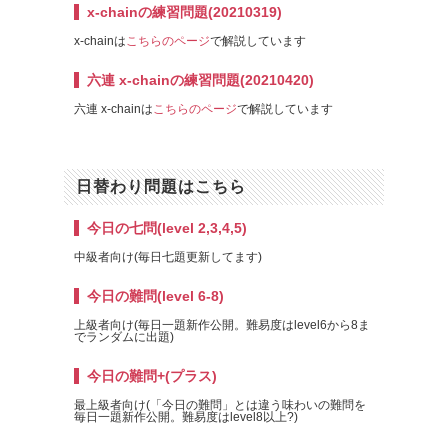
x-chainの練習問題(20210319)
x-chainは
こちらのページ
で解説しています
六連 x-chainの練習問題(20210420)
六連 x-chainは
こちらのページ
で解説しています
日替わり問題はこちら
今日の七問(level 2,3,4,5)
中級者向け(毎日七題更新してます)
今日の難問(level 6-8)
上級者向け(毎日一題新作公開。難易度はlevel6から8ま
でランダムに出題)
今日の難問+(プラス)
最上級者向け(「今日の難問」とは違う味わいの難問を
毎日一題新作公開。難易度はlevel8以上?)