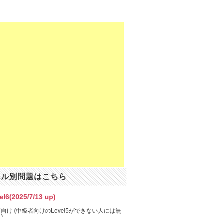
ベル別問題はこちら
el6(2025/7/13 up)
向け (中級者向けのLevel5ができない人には無
)