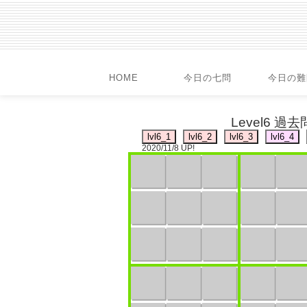
HOME
今日の七問
今日の難
Level6 過去
2020/11/8 UP!