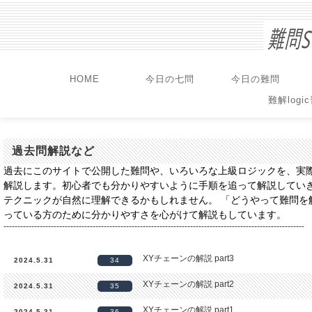
HOME
今日の七問
今日の難問
難解logi
過去問解説など
過去にこのサイトで公開した難問や、いろいろな上級ロジックを、実
解説します。初心者でも分かりやすいように手順を追って解説してい
テクニックが自然に理解できるかもしれません。 「どうやって難問を
っている方のために分かりやすさを心がけて解説もしています。
------------------------------------------------------------------------------------------------------------
XYチェーンの解説 part3
2024.5.31
34
XYチェーンの解説 part2
2024.5.31
35
XYチェーンの解説 part1
2024.5.31
36