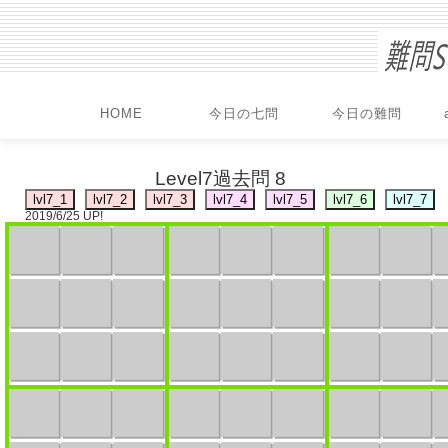
HOME
今日の七問
今日の難問
Level7過去問 8
2019/6/25 UP!