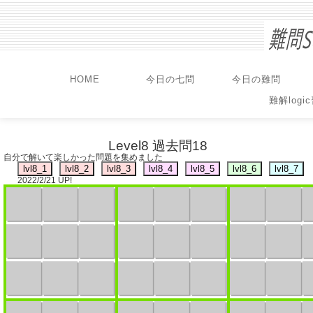
HOME
今日の七問
今日の難問
難解logi
Level8 過去問18
自分で解いて楽しかった問題を集めました
2022/2/21 UP!