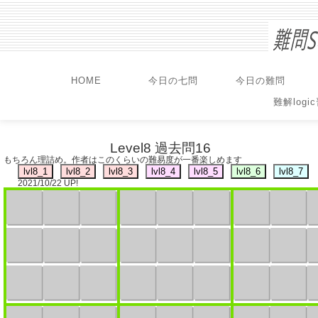
HOME
今日の七問
今日の難問
難解logi
Level8 過去問16
もちろん理詰め。作者はこのくらいの難易度が一番楽しめます
2021/10/22 UP!