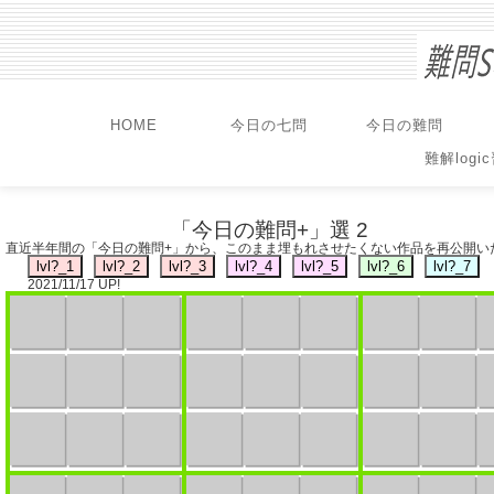
HOME
今日の七問
今日の難問
難解logi
「今日の難問+」選 2
直近半年間の「今日の難問+」から、このまま埋もれさせたくない作品を再公開い
2021/11/17 UP!