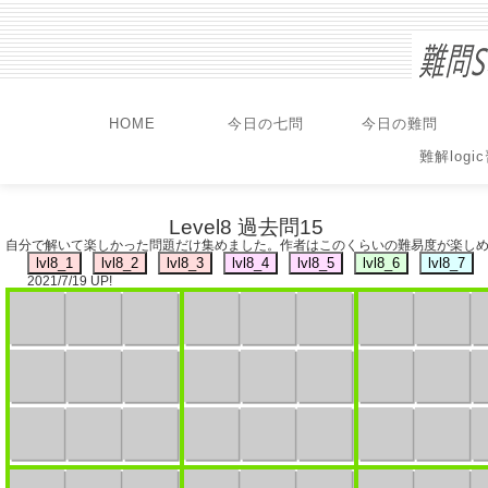
HOME
今日の七問
今日の難問
難解logi
Level8 過去問15
自分で解いて楽しかった問題だけ集めました。作者はこのくらいの難易度が楽し
2021/7/19 UP!