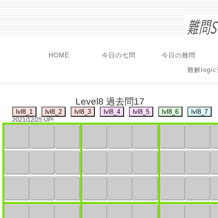
HOME
今日の七問
今日の難問
難解logi
Level8 過去問17
2021/12/25 UP!