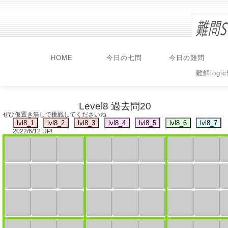
HOME
今日の七問
今日の難問
難解logi
Level8 過去問20
ぜひ仮置き無しで挑戦してくださいね
2022/6/12 UP!