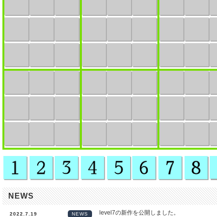
NEWS
level7の新作を公開しました。
2022.7.19
NEWS