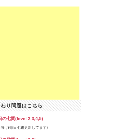
替わり問題はこちら
の七問(level 2,3,4,5)
向け(毎日七題更新してます)