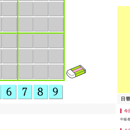
日
今日
中級者