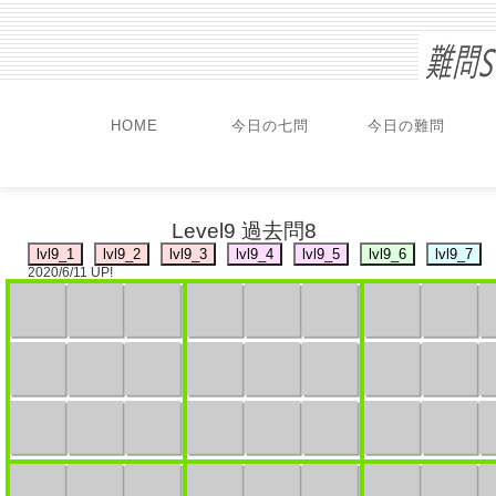
HOME
今日の七問
今日の難問
Level9 過去問8
2020/6/11 UP!