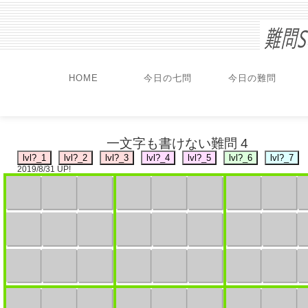
HOME
今日の七問
今日の難問
一文字も書けない難問 4
2019/8/31 UP!