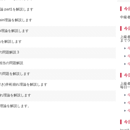
今日
n理論 part1を解説します
中級者
hain理論を解説します
今日
ain理論を解説します
上級者
までラ
n理論を解説します
当の問題解説 3
l9相当の問題解説
相当の問題を解説します
今
上級
付き)井桁崩れ理論を解説します
毎日一
れ理論を解説します
ン理論を解説します。
ンリンク理論を解説します。
今日
wing 理論を解説します。