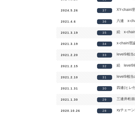
XY-chai
2024.5.26
37
六連 x-c
2021.4.6
36
続 x-ch
2021.3.19
35
x-chai
2021.3.19
34
level9相
2021.2.20
33
続 leve
2021.2.15
32
level9
2021.2.10
31
四連(ヒレ
2021.1.31
30
三連井桁崩
2021.1.30
29
xyチェー
2020.10.26
28
xyチェー
2020.8.22
27
三種類のxy
2020.8.3
26