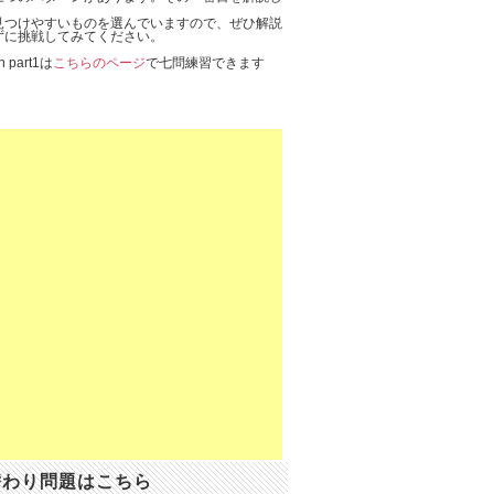
見つけやすいものを選んでいますので、ぜひ解説
ずに挑戦してみてください。
n part1は
こちらのページ
で七問練習できます
替わり問題はこちら