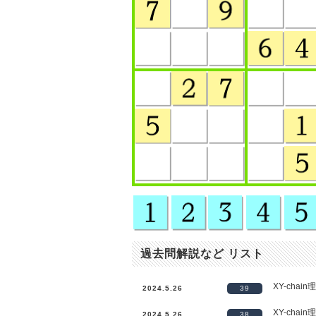
過去問解説など リスト
XY-chai
2024.5.26
39
XY-chai
2024.5.26
38