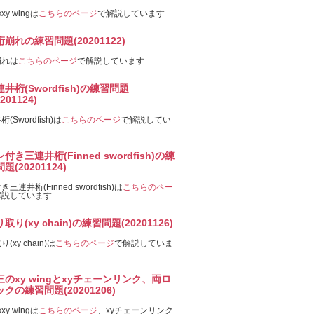
y wingは
こちらのページ
で解説しています
桁崩れの練習問題(20201122)
崩れは
こちらのページ
で解説しています
井桁(Swordfish)の練習問題
0201124)
(Swordfish)は
こちらのページ
で解説してい
付き三連井桁(Finned swordfish)の練
題(20201124)
三連井桁(Finned swordfish)は
こちらのペー
解説しています
取り(xy chain)の練習問題(20201126)
(xy chain)は
こちらのページ
で解説していま
三のxy wingとxyチェーンリンク、両ロ
クの練習問題(20201206)
y wingは
こちらのページ
、xyチェーンリンク