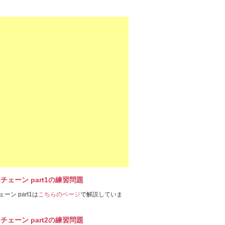
-チェーン part1の練習問題
ェーン part1は
こちらのページ
で解説していま
-チェーン part2の練習問題