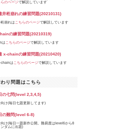
ちらのページ
で解説しています
連井桁崩れの練習問題(20210131)
井桁崩れは
こちらのページ
で解説しています
chainの練習問題(20210319)
inは
こちらのページ
で解説しています
 x-chainの練習問題(20210420)
-chainは
こちらのページ
で解説しています
替わり問題はこちら
の七問(level 2,3,4,5)
向け(毎日七題更新してます)
の難問(level 6-8)
向け(毎日一題新作公開。難易度はlevel6から8
ンダムに出題)