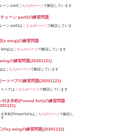
ェーン part2
こちらのページ
で解説しています
-チェーン part3の練習問題
ェーン part3は
こちらのページ
で解説していま
(x wing)の練習問題
 wing)は
こちらのページ
で解説しています
 wingの練習問題(20201121)
ngは
こちらのページ
で解説しています
モートペアの練習問題(20201121)
ートペアは
こちらのページ
で解説しています
付き井桁(Finned fish)の練習問題
0201121)
井桁(Finned fish)は
こちらのページ
で解説し
ます
のxy wingの練習問題(20201122)