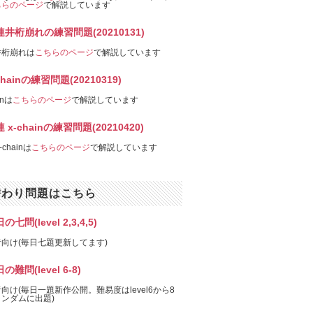
ちらのページ
で解説しています
連井桁崩れの練習問題(20210131)
井桁崩れは
こちらのページ
で解説しています
chainの練習問題(20210319)
inは
こちらのページ
で解説しています
 x-chainの練習問題(20210420)
-chainは
こちらのページ
で解説しています
替わり問題はこちら
の七問(level 2,3,4,5)
向け(毎日七題更新してます)
の難問(level 6-8)
向け(毎日一題新作公開。難易度はlevel6から8
ンダムに出題)