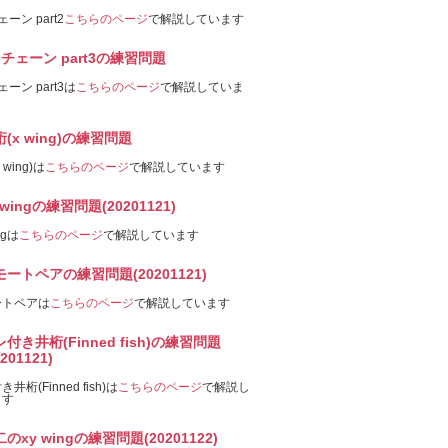
ェーン part2
こちらのページ
で解説しています
-チェーン part3の練習問題
ェーン part3は
こちらのページ
で解説していま
(x wing)の練習問題
 wing)は
こちらのページ
で解説しています
 wingの練習問題(20201121)
ngは
こちらのページ
で解説しています
モートペアの練習問題(20201121)
ートペアは
こちらのページ
で解説しています
付き井桁(Finned fish)の練習問題
0201121)
井桁(Finned fish)は
こちらのページ
で解説し
ます
のxy wingの練習問題(20201122)