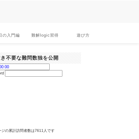
日の入門編
難解logic習得
遊び方
置き不要な難問数独を公開
ord
ジの累計訪問者数は7611人です