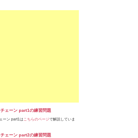
-チェーン part1の練習問題
ェーン part1は
こちらのページ
で解説していま
-チェーン part2の練習問題