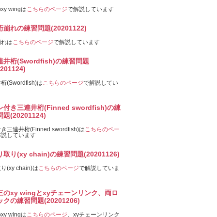
y wingは
こちらのページ
で解説しています
桁崩れの練習問題(20201122)
崩れは
こちらのページ
で解説しています
井桁(Swordfish)の練習問題
0201124)
(Swordfish)は
こちらのページ
で解説してい
付き三連井桁(Finned swordfish)の練
題(20201124)
三連井桁(Finned swordfish)は
こちらのペー
解説しています
取り(xy chain)の練習問題(20201126)
(xy chain)は
こちらのページ
で解説していま
三のxy wingとxyチェーンリンク、両ロ
クの練習問題(20201206)
y wingは
こちらのページ
、xyチェーンリンク